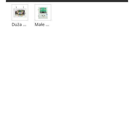
Małe pudełko redukujące ciśnienie przepływu z przepływomierzem
Duża pudełko redukujące ciśnienie przepływu z przepływomierzem