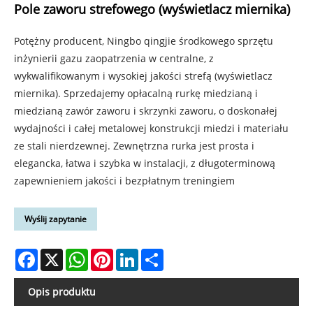
Pole zaworu strefowego (wyświetlacz miernika)
Potężny producent, Ningbo qingjie środkowego sprzętu
inżynierii gazu zaopatrzenia w centralne, z
wykwalifikowanym i wysokiej jakości strefą (wyświetlacz
miernika). Sprzedajemy opłacalną rurkę miedzianą i
miedzianą zawór zaworu i skrzynki zaworu, o doskonałej
wydajności i całej metalowej konstrukcji miedzi i materiału
ze stali nierdzewnej. Zewnętrzna rurka jest prosta i
elegancka, łatwa i szybka w instalacji, z długoterminową
zapewnieniem jakości i bezpłatnym treningiem
Wyślij zapytanie
Facebook
X
WhatsApp
Pinterest
LinkedIn
Share
Opis produktu