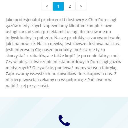
<
1
2
>
tlenu przez odpowiedni rurociąg.
Jako profesjonalni producenci i dostawcy z Chin Rurociągi
gazów medycznych zapewniamy klientom kompleksowe
usługi zarządzania projektami i usługi dostosowane do
indywidualnych potrzeb. Nasze produkty są zarówno trwałe,
jak i najnowsze. Naszą dewizą jest zawsze dostawa na czas.
Jeśli interesują Cię nasze produkty, możesz nie tylko
skorzystać z rabatów, ale także kupić je po cenie fabrycznej.
Czy wspierasz tworzenie niestandardowych Rurociągi gazów
medycznych? Oczywiście, ponieważ mamy własną fabrykę.
Zapraszamy wszystkich hurtowników do zakupów u nas. Z
niecierpliwością czekamy na współpracę z Państwem w
najbliższej przyszłości.