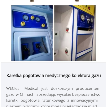
Karetka pogotowia medycznego kolektora gazu
WEClear Medical jest doskonałym producentem
gazu w Chinach, sprzedając wysokie bezpieczeństwo
karetki pogotowia ratunkowego z innowacyjnymi i
pięknymi wzorami, które mogą przełączać się między