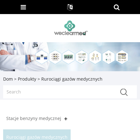
Dom
>
Produkty
> Rurociągi gazów medycznych
Stacje benzyny medycznej
Rurociągi gazów medycznych