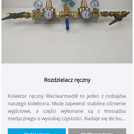
Rozdzielacz ręczny
Kolektor ręczny Weclearmed® to jeden z rodzajów
naszego kolektora. Może zapewnić stabilne ciśnienie
wyjściowe, a części wykonane są z mosiądzu
medycznego o wysokiej czystości. Nadaje się do butli
z gazem, ciekłego tlenu, generatora tlenu i
większości gazów, np. tlen, powietrze, podtlenek