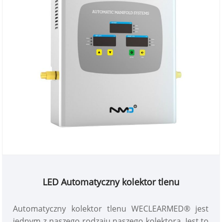
LED Automatyczny kolektor tlenu
Automatyczny kolektor tlenu WECLEARMED® jest
jednym z naszego rodzaju naszego kolektora. Jest to