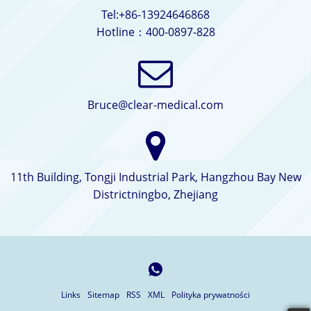
Tel:+86-13924646868
Hotline：400-0897-828
Bruce@clear-medical.com
11th Building, Tongji Industrial Park, Hangzhou Bay New
Districtningbo, Zhejiang
Links
Sitemap
RSS
XML
Polityka prywatności