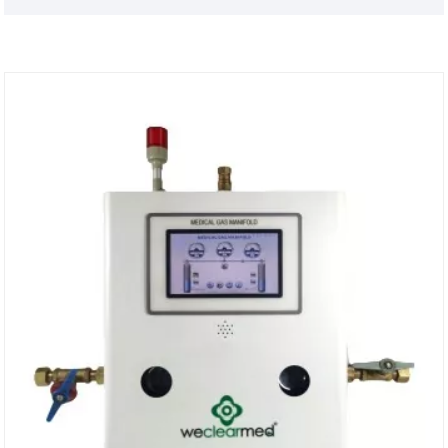
tryb zdalnego zarządzania z szczurem o wysokim
przepływie.