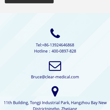
Tel:+86-13924646868
Hotline：400-0897-828
Bruce@clear-medical.com
11th Building, Tongji Industrial Park, Hangzhou Bay New
Districtningbo, Zhejiang