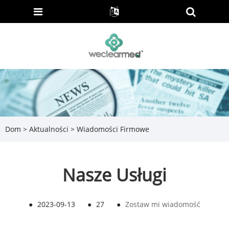
Dom
>
Aktualności
>
Wiadomości Firmowe
Nasze Usługi
●
2023-09-13
●
27
●
Zostaw mi wiadomość