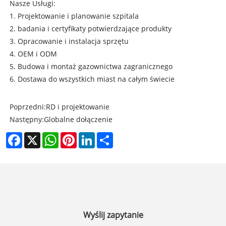
Nasze Usługi:
1. Projektowanie i planowanie szpitala
2. badania i certyfikaty potwierdzające produkty
3. Opracowanie i instalacja sprzętu
4. OEM i ODM
5. Budowa i montaż gazownictwa zagranicznego
6. Dostawa do wszystkich miast na całym świecie
Poprzedni:
RD i projektowanie
Następny:
Globalne dołączenie
Facebook
X
WhatsApp
Pinterest
LinkedIn
Share
Wyślij zapytanie