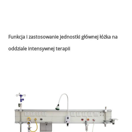
ł
Funkcja i zastosowanie jednostki głównej łóżka na
oddziale intensywnej terapii