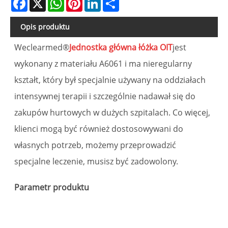
Opis produktu
Weclearmed®
Jednostka główna łóżka OIT
jest
wykonany z materiału A6061 i ma nieregularny
kształt, który był specjalnie używany na oddziałach
intensywnej terapii i szczególnie nadawał się do
zakupów hurtowych w dużych szpitalach. Co więcej,
klienci mogą być również dostosowywani do
własnych potrzeb, możemy przeprowadzić
specjalne leczenie, musisz być zadowolony.
Parametr produktu
p
J