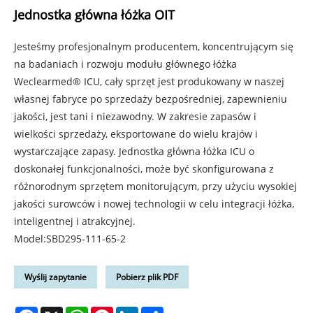
Jednostka główna łóżka OIT
Jesteśmy profesjonalnym producentem, koncentrującym się
na badaniach i rozwoju modułu głównego łóżka
Weclearmed® ICU, cały sprzęt jest produkowany w naszej
własnej fabryce po sprzedaży bezpośredniej, zapewnieniu
jakości, jest tani i niezawodny. W zakresie zapasów i
wielkości sprzedaży, eksportowane do wielu krajów i
wystarczające zapasy. Jednostka główna łóżka ICU o
doskonałej funkcjonalności, może być skonfigurowana z
różnorodnym sprzętem monitorującym, przy użyciu wysokiej
jakości surowców i nowej technologii w celu integracji łóżka,
inteligentnej i atrakcyjnej.
Model:SBD295-111-65-2
Wyślij zapytanie
Pobierz plik PDF
Facebook
X
WhatsApp
Pinterest
LinkedIn
Share