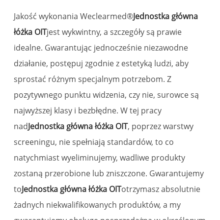
Jakość wykonania Weclearmed®
Jednostka główna
łóżka OIT
jest wykwintny, a szczegóły są prawie
idealne. Gwarantując jednocześnie niezawodne
działanie, postępuj zgodnie z estetyką ludzi, aby
sprostać różnym specjalnym potrzebom. Z
pozytywnego punktu widzenia, czy nie, surowce są
najwyższej klasy i bezbłędne. W tej pracy
nad
Jednostka główna łóżka OIT
, poprzez warstwy
screeningu, nie spełniają standardów, to co
natychmiast wyeliminujemy, wadliwe produkty
zostaną przerobione lub zniszczone. Gwarantujemy
to
Jednostka główna łóżka OIT
otrzymasz absolutnie
żadnych niekwalifikowanych produktów, a my